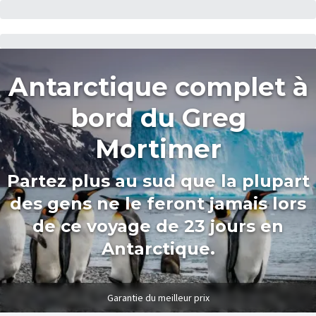
Antarctique complet à
bord du Greg
Mortimer
Partez plus au sud que la plupart
des gens ne le feront jamais lors
de ce voyage de 23 jours en
Antarctique.
Garantie du meilleur prix