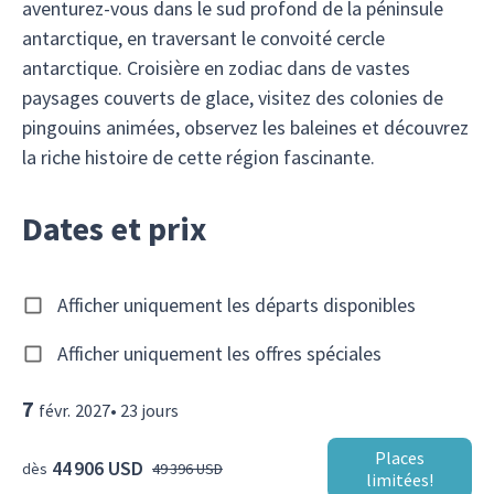
aventurez-vous dans le sud profond de la péninsule
antarctique, en traversant le convoité cercle
antarctique. Croisière en zodiac dans de vastes
paysages couverts de glace, visitez des colonies de
pingouins animées, observez les baleines et découvrez
la riche histoire de cette région fascinante.
Dates et prix
Afficher uniquement les départs disponibles
Afficher uniquement les offres spéciales
7
févr.
2027
•
23
jours
Places
44 906 USD
dès
49 396 USD
limitées!