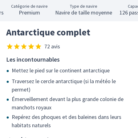
e
Catégorie de navire
Type de navire
Capa
rs
Premium
Navire de taille moyenne
126 pas
Antarctique complet
72 avis
Les incontournables
Mettez le pied sur le continent antarctique
Traversez le cercle antarctique (si la météo le
permet)
Émerveillement devant la plus grande colonie de
manchots royaux
Repérez des phoques et des baleines dans leurs
habitats naturels