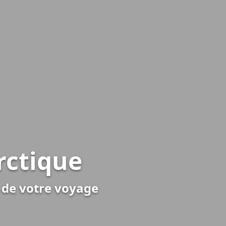
rctique
n de votre voyage