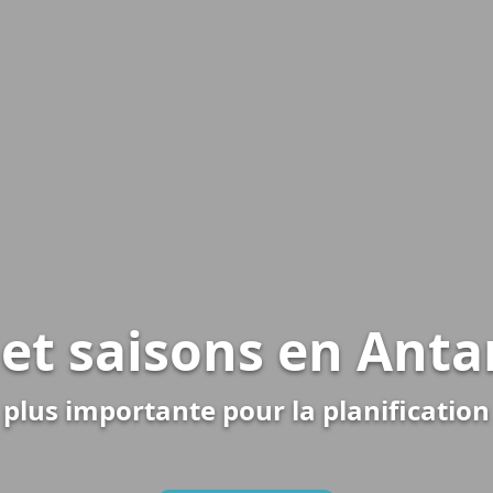
et saisons en Anta
 plus importante pour la planificatio