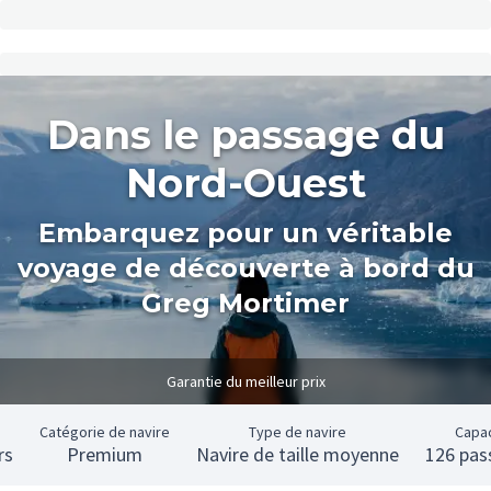
Dans le passage du
Nord-Ouest
Embarquez pour un véritable
voyage de découverte à bord du
Greg Mortimer
Garantie du meilleur prix
e
Catégorie de navire
Type de navire
Capa
rs
Premium
Navire de taille moyenne
126 pas