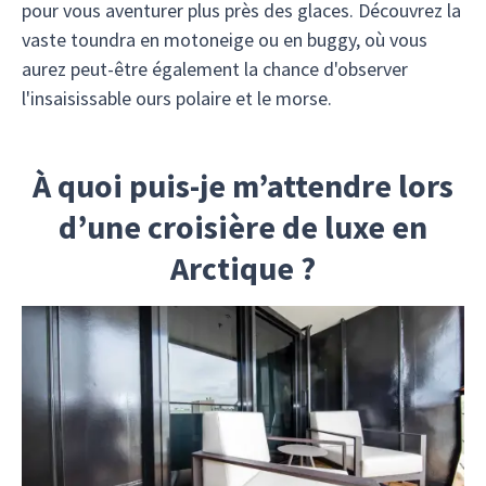
pour vous aventurer plus près des glaces. Découvrez la
vaste toundra en motoneige ou en buggy, où vous
aurez peut-être également la chance d'observer
l'insaisissable ours polaire et le morse.
À quoi puis-je m’attendre lors
d’une croisière de luxe en
Arctique ?
Vous pouvez vous attendre à un service et à des
prestations exclusives de première classe, avec
tout ce que cela implique. Les croisières de luxe
en Arctique représentent l’expérience de voyage
ultime pour votre aventure dans l’un des derniers