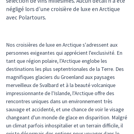
sélection de vins millésimés. Aucun détail n’a été
négligé lors d’une croisière de luxe en Arctique
avec Polartours.
Nos croisières de luxe en Arctique s'adressent aux
personnes exigeantes qui apprécient l'exclusivité. En
tant que région polaire, l'Arctique englobe les
destinations les plus septentrionales de la Terre. Des
magnifiques glaciers du Groenland aux paysages
merveilleux de Svalbard et à la beauté volcanique
impressionnante de l'Islande, l'Arctique offre des
rencontres uniques dans un environnement très
sauvage et accidenté, et une chance de voir le visage
changeant d'un monde de glace en disparition. Malgré
un climat parfois inhospitalier et un terrain difficile, il
existe désormais des options pour voyager dans le