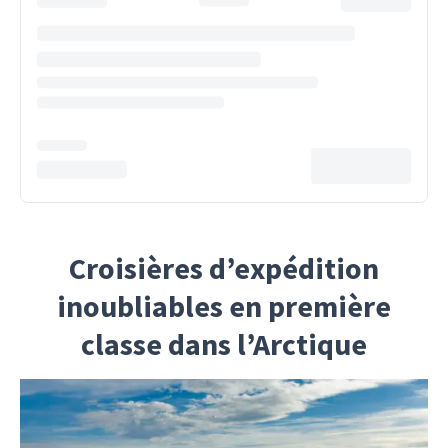
Croisières d’expédition
inoubliables en première
classe dans l’Arctique
Préparez-vous à être enchanté par le charme de
l’Arctique lors d’une croisière d’expédition en