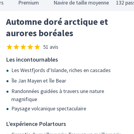
rs
Premium
Navire de taille moyenne
132 pas
Automne doré arctique et
aurores boréales
51 avis
Les incontournables
Les Westfjords d'Islande, riches en cascades
Île Jan Mayen et Île Bear
Randonnées guidées à travers une nature
magnifique
Paysage volcanique spectaculaire
L’expérience Polartours