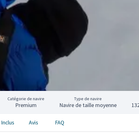
Catégorie de navire
Type de navire
Premium
Navire de taille moyenne
13
Inclus
Avis
FAQ