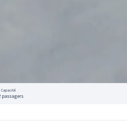
Capacité
2 passagers