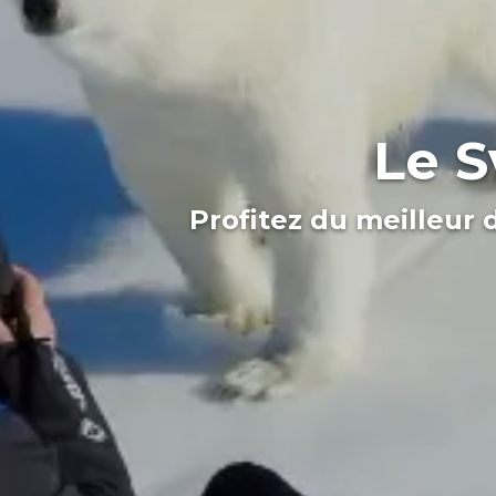
Le S
Profitez du meilleur 