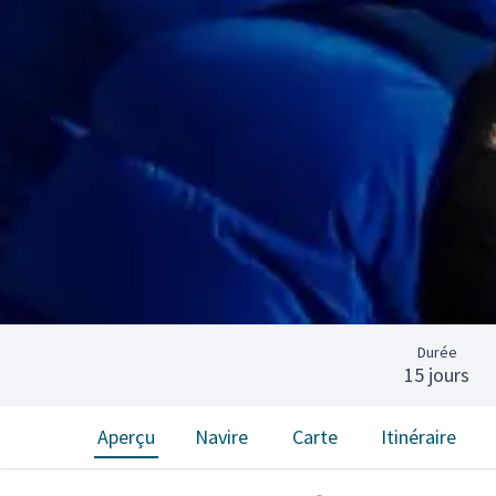
Durée
15 jours
Aperçu
Navire
Carte
Itinéraire