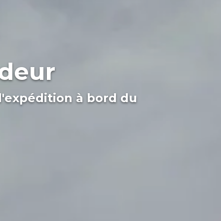
ndeur
d'expédition à bord du