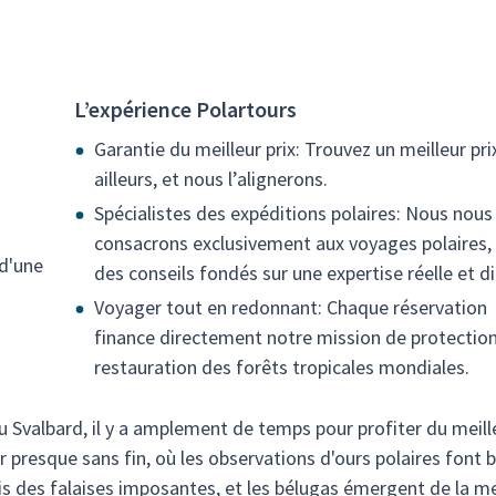
L’expérience Polartours
Garantie du meilleur prix: Trouvez un meilleur pri
ailleurs, et nous l’alignerons.
Spécialistes des expéditions polaires: Nous nous
consacrons exclusivement aux voyages polaires,
d'une
des conseils fondés sur une expertise réelle et di
Voyager tout en redonnant: Chaque réservation
finance directement notre mission de protection
restauration des forêts tropicales mondiales.
du Svalbard, il y a amplement de temps pour profiter du meill
presque sans fin, où les observations d'ours polaires font 
is des falaises imposantes, et les bélugas émergent de la me