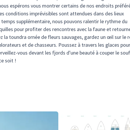
nous espérons vous montrer certains de nos endroits préfér
es conditions imprévisibles sont attendues dans des lieux
 temps supplémentaire, nous pouvons ralentir le rythme du
uilles pour profiter des rencontres avec la faune et retourn
ez la toundra ornée de fleurs sauvages, gardez un œil sur le 
lorateurs et de chasseurs. Poussez à travers les glaces pou
eillez-vous devant les fjords d'une beauté à couper le souff
e soit !