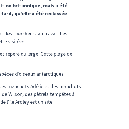
dition britannique, mais a été
tard, qu'elle a été reclassée
et des chercheurs au travail. Les
tre visitées.
ez repéré du large. Cette plage de
espèces d'oiseaux antarctiques.
ue des manchots Adélie et des manchots
s de Wilson, des pétrels tempêtes à
e l'île Ardley est un site