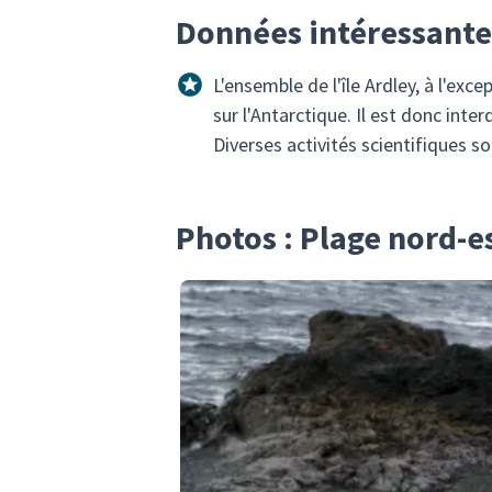
Données intéressantes
L'ensemble de l'île Ardley, à l'ex
sur l'Antarctique. Il est donc inte
Diverses activités scientifiques so
Photos : Plage nord-es