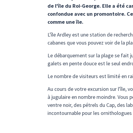
de l'île du Roi-George. Elle a été 
confondue avec un promontoire. Ce n
comme une île.
L'île Ardley est une station de recherch
cabanes que vous pouvez voir de la plag
Le débarquement sur la plage se fait j
galets en pente douce est le seul endroi
Le nombre de visiteurs est limité en r
Au cours de votre excursion sur l'île
à jugulaire en nombre moindre. Vous p
ventre noir, des pétrels du Cap, des la
incontournable pour les ornithologues 