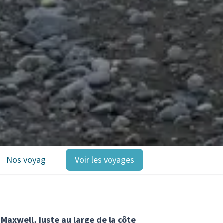
Nos voyages
Voir les voyages
 Maxwell, juste au large de la côte