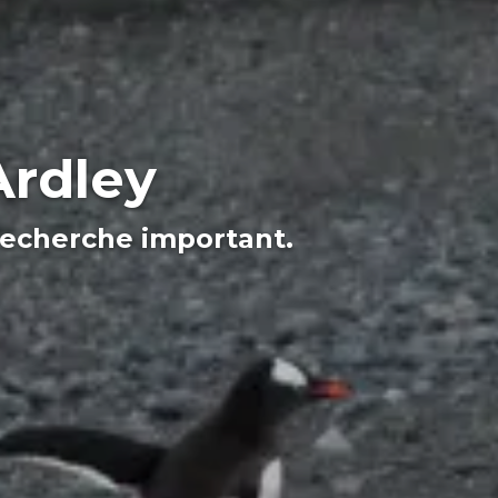
Ardley
 recherche important.