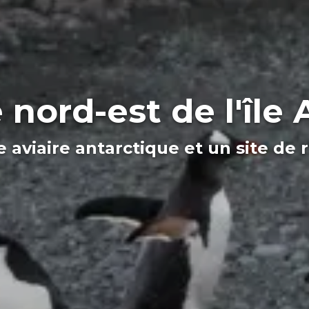
 nord-est de l'île 
e aviaire antarctique et un site de