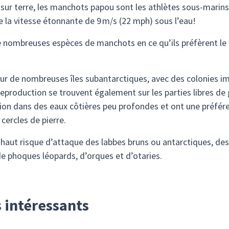
es sur terre, les manchots papou sont les athlètes sous-marin
e la vitesse étonnante de 9 m/s (22 mph) sous l’eau!
 nombreuses espèces de manchots en ce qu’ils préfèrent le k
r de nombreuses îles subantarctiques, avec des colonies imp
production se trouvent également sur les parties libres de g
ation dans des eaux côtières peu profondes et ont une préfére
cercles de pierre.
haut risque d’attaque des labbes bruns ou antarctiques, des
de phoques léopards, d’orques et d’otaries.
 intéressants