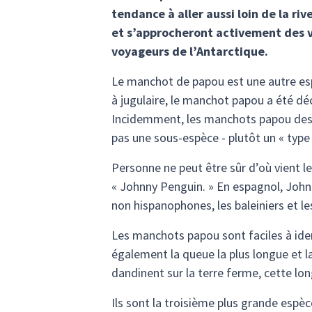
tendance à aller aussi loin de la riv
et s’approcheront activement des vis
voyageurs de l’Antarctique.
Le manchot de papou est une autre es
à jugulaire, le manchot papou a été décr
Incidemment, les manchots papou des M
pas une sous-espèce - plutôt un « type 
Personne ne peut être sûr d’où vient 
« Johnny Penguin. » En espagnol, Johnn
non hispanophones, les baleiniers et le
Les manchots papou sont faciles à iden
également la queue la plus longue et l
dandinent sur la terre ferme, cette lo
Ils sont la troisième plus grande esp