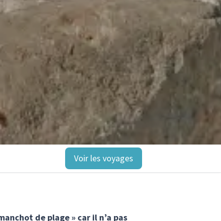
Voir les voyages
manchot de plage » car il n’a pas