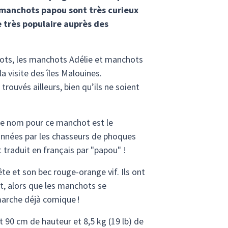
des manchots papou sont très curieux
e très populaire auprès des
ots, les manchots Adélie et manchots
a visite des îles Malouines.
uvés ailleurs, bien qu’ils ne soient
re nom pour ce manchot est le
 années par les chasseurs de phoques
t traduit en français par "papou" !
te et son bec rouge-orange vif. Ils ont
t, alors que les manchots se
marche déjà comique !
 90 cm de hauteur et 8,5 kg (19 lb) de