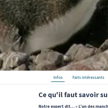
Infos
Faits intéressants
Ce qu'il faut savoir 
Notre expert dit… « L’un des manchot