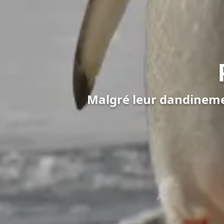
Malgré leur dandinemen