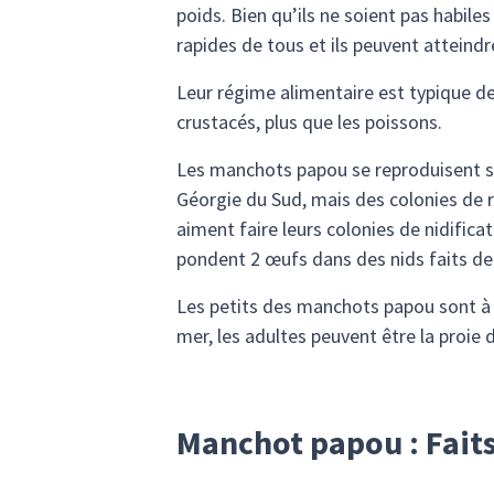
poids. Bien qu’ils ne soient pas habil
rapides de tous et ils peuvent atteindr
Leur régime alimentaire est typique de
crustacés, plus que les poissons.
Les manchots papou se reproduisent su
Géorgie du Sud, mais des colonies de re
aiment faire leurs colonies de nidific
pondent 2 œufs dans des nids faits de 
Les petits des manchots papou sont à 
mer, les adultes peuvent être la proie 
Manchot papou : Faits