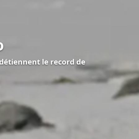
o
détiennent le record de