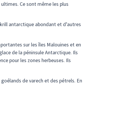
s ultimes. Ce sont même les plus
rill antarctique abondant et d’autres
ortantes sur les îles Malouines et en
lace de la péninsule Antarctique. Ils
nce pour les zones herbeuses. Ils
 goélands de varech et des pétrels. En