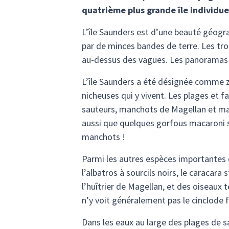
quatrième plus grande île individuel
L’île Saunders est d’une beauté géogra
par de minces bandes de terre. Les tro
au-dessus des vagues. Les panoramas 
L’île Saunders a été désignée comme 
nicheuses qui y vivent. Les plages et 
sauteurs, manchots de Magellan et manch
aussi que quelques gorfous macaroni so
manchots !
Parmi les autres espèces importantes q
l’albatros à sourcils noirs, le caracara
l’huîtrier de Magellan, et des oiseaux t
n’y voit généralement pas le cinclode fu
Dans les eaux au large des plages de 