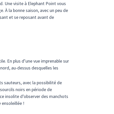
. Une visite à Elephant Point vous
ge. À la bonne saison, avec un peu de
ssant et se reposant avant de
le. En plus d’une vue imprenable sur
u nord, au-dessus desquelles les
 sauteurs, avec la possibilité de
ourcils noirs en période de
ence insolite d’observer des manchots
 ensoleillée !