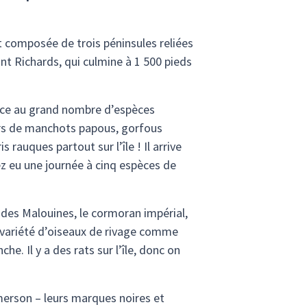
t composée de trois péninsules reliées
nt Richards, qui culmine à 1 500 pieds
âce au grand nombre d’espèces
iers de manchots papous, gorfous
rauques partout sur l’île ! Il arrive
ez eu une journée à cinq espèces de
 des Malouines, le cormoran impérial,
une variété d’oiseaux de rivage comme
he. Il y a des rats sur l’île, donc on
erson – leurs marques noires et