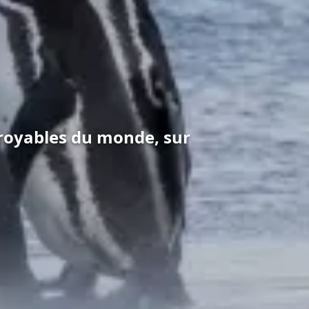
royables du monde, sur