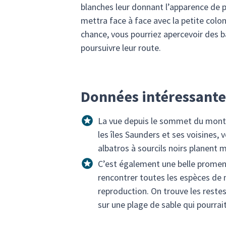
blanches leur donnant l’apparence de 
mettra face à face avec la petite colon
chance, vous pourriez apercevoir des b
poursuivre leur route.
Données intéressantes
La vue depuis le sommet du mont R
les îles Saunders et ses voisines, 
albatros à sourcils noirs planent
C’est également une belle promenad
rencontrer toutes les espèces de 
reproduction. On trouve les restes
sur une plage de sable qui pourrait