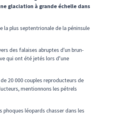
une glaciation à grande échelle dans
ie la plus septentrionale de la péninsule
ers des falaises abruptes d'un brun-
e qui ont été jetés lors d’une
lus de 20 000 couples reproducteurs de
ducteurs, mentionnons les pétrels
es phoques léopards chasser dans les