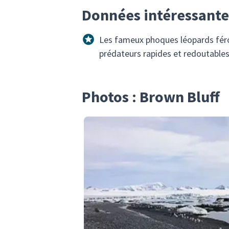
Données intéressante
Les fameux phoques léopards féroc
prédateurs rapides et redoutables 
Photos : Brown Bluff