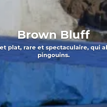
Brown Bluff
 plat, rare et spectaculaire, qui a
pingouins.