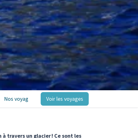
Nos voyages
Voir les voyages
 à travers un glacier ! Ce sont les