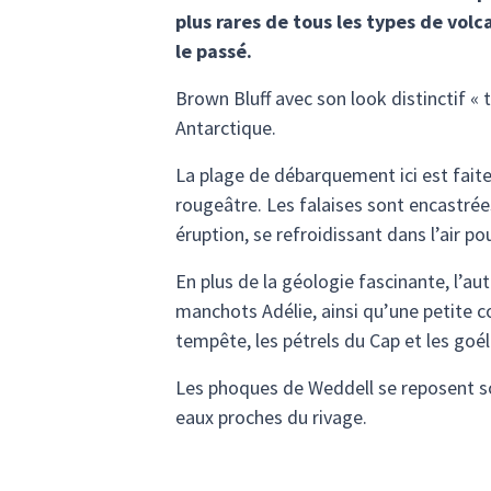
plus rares de tous les types de vol
le passé.
Brown Bluff avec son look distinctif « t
Antarctique.
La plage de débarquement ici est faite
rougeâtre. Les falaises sont encastrée
éruption, se refroidissant dans l’air p
En plus de la géologie fascinante, l’au
manchots Adélie, ainsi qu’une petite 
tempête, les pétrels du Cap et les go
Les phoques de Weddell se reposent sou
eaux proches du rivage.