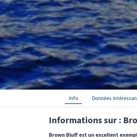
Info
Données intéressan
Informations sur : Br
Brown Bluff est un excellent exemple 