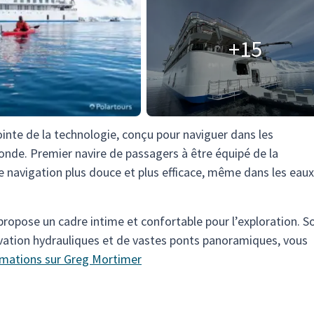
+15
ointe de la technologie, conçu pour naviguer dans les
onde. Premier navire de passagers à être équipé de la
e navigation plus douce et plus efficace, même dans les eaux
 propose un cadre intime et confortable pour l’exploration. S
ation hydrauliques et de vastes ponts panoramiques, vous
rmations sur Greg Mortimer