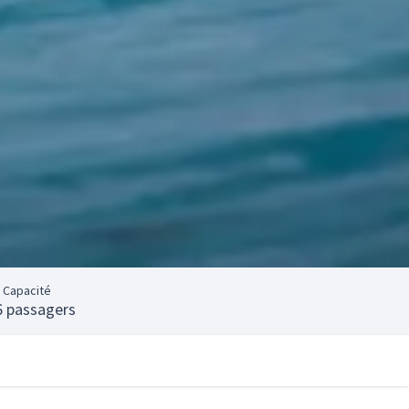
Capacité
6 passagers