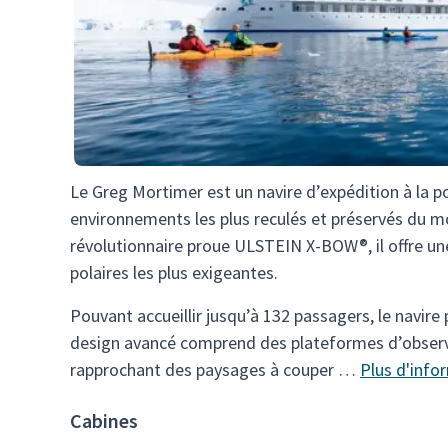
Le Greg Mortimer est un navire d’expédition à la p
environnements les plus reculés et préservés du m
révolutionnaire proue ULSTEIN X-BOW®, il offre un
polaires les plus exigeantes.
Pouvant accueillir jusqu’à 132 passagers, le navire
design avancé comprend des plateformes d’observ
rapprochant des paysages à couper …
Plus d'info
Cabines