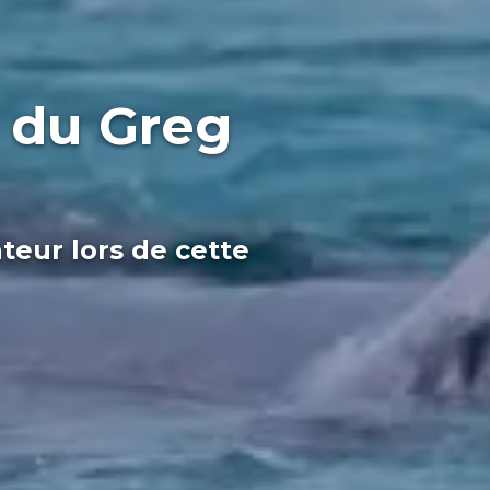
d du Greg
teur lors de cette