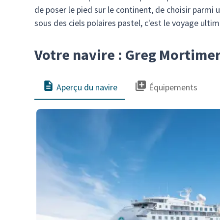
de poser le pied sur le continent, de choisir par
sous des ciels polaires pastel, c'est le voyage ult
Votre navire : Greg Mortime
Aperçu du navire
Équipements