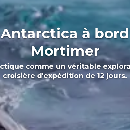
f Antarctica à bor
Mortimer
ctique comme un véritable explora
croisière d'expédition de 12 jours.