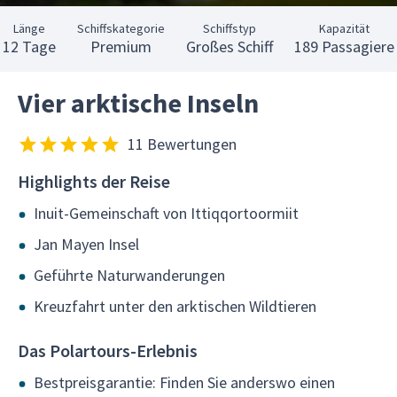
Länge
Schiffskategorie
Schiffstyp
Kapazität
12 Tage
Premium
Großes Schiff
189 Passagiere
Vier arktische Inseln
11 Bewertungen
Highlights der Reise
Inuit-Gemeinschaft von Ittiqqortoormiit
Jan Mayen Insel
Geführte Naturwanderungen
Kreuzfahrt unter den arktischen Wildtieren
Das Polartours-Erlebnis
Bestpreisgarantie: Finden Sie anderswo einen