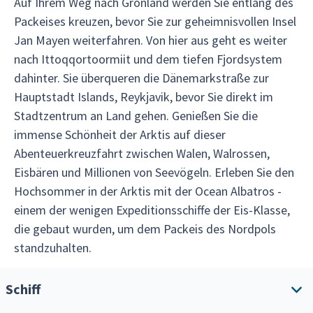
Auf Ihrem Weg nach Grönland werden Sie entlang des
Packeises kreuzen, bevor Sie zur geheimnisvollen Insel
Jan Mayen weiterfahren. Von hier aus geht es weiter
nach Ittoqqortoormiit und dem tiefen Fjordsystem
dahinter. Sie überqueren die Dänemarkstraße zur
Hauptstadt Islands, Reykjavik, bevor Sie direkt im
Stadtzentrum an Land gehen. Genießen Sie die
immense Schönheit der Arktis auf dieser
Abenteuerkreuzfahrt zwischen Walen, Walrossen,
Eisbären und Millionen von Seevögeln. Erleben Sie den
Hochsommer in der Arktis mit der Ocean Albatros -
einem der wenigen Expeditionsschiffe der Eis-Klasse,
die gebaut wurden, um dem Packeis des Nordpols
standzuhalten.
Schiff