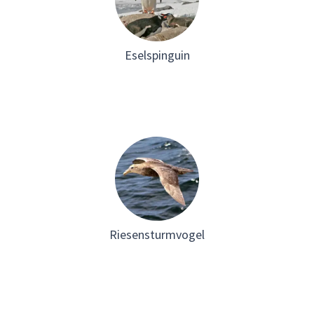
Eselspinguin
Riesensturmvogel