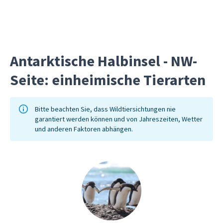
bewegen. Ihre fachkundigen Führer
zeigen Ihnen die ansässige Flora und
Fauna und erklären Ihnen die
Walfanggeschichte der Insel.
Antarktische Halbinsel - NW-
Seite: einheimische Tierarten
Bitte beachten Sie, dass Wildtiersichtungen nie
garantiert werden können und von Jahreszeiten, Wetter
und anderen Faktoren abhängen.