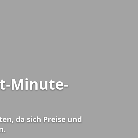
t-Minute-
ten, da sich Preise und
n.