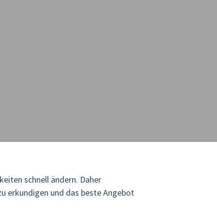
eiten schnell ändern. Daher
 zu erkundigen und das beste Angebot