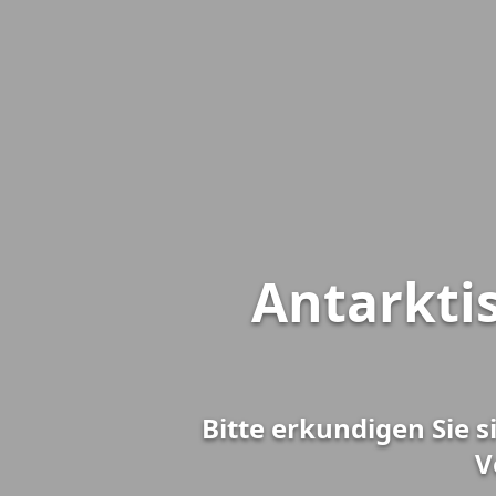
Antarkti
Bitte erkundigen Sie s
V