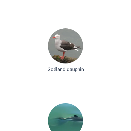
Goéland dauphin