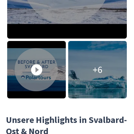
+6
Unsere Highlights in Svalbard-
Ost & Nord