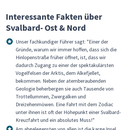
Interessante Fakten über
Svalbard- Ost & Nord
Unser fachkundiger Führer sagt: "Einer der
Gründe, warum wir immer hoffen, dass sich die
Hinlopenstraße früher öffnet, ist, dass wir
dadurch Zugang zu einer der spektakulärsten
Vogelfelsen der Arktis, dem Alkefjellet,
bekommen. Neben der atemberaubenden
Geologie beherbergen sie auch Tausende von
Trottellummen, Zwergalken und
Dreizehenmöwen. Eine Fahrt mit dem Zodiac
unter ihnen ist oft der Höhepunkt einer Svalbard-
Kreuzfahrt und ein absolutes Muss!"
Am abgelegensten von allen ist die karge Insel