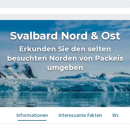
Svalbard Nord & Ost
Erkunden Sie den selten
besuchten Norden von Packeis
umgeben
Informationen
Interessante Fakten
Was Sie