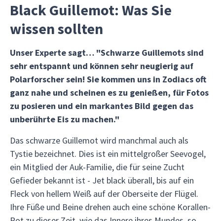
Black Guillemot: Was Sie
wissen sollten
Unser Experte sagt… "Schwarze Guillemots sind
sehr entspannt und können sehr neugierig auf
Polarforscher sein! Sie kommen uns in Zodiacs oft
ganz nahe und scheinen es zu genießen, für Fotos
zu posieren und ein markantes Bild gegen das
unberührte Eis zu machen."
Das schwarze Guillemot wird manchmal auch als
Tystie bezeichnet. Dies ist ein mittelgroßer Seevogel,
ein Mitglied der Auk-Familie, die für seine Zucht
Gefieder bekannt ist - Jet black überall, bis auf ein
Fleck von hellem Weiß auf der Oberseite der Flügel.
Ihre Füße und Beine drehen auch eine schöne Korallen-
Rot zu dieser Zeit, wie das Innere ihres Mundes, so