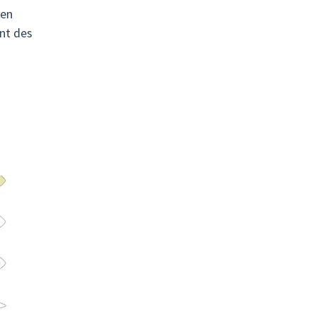
 en
ant des