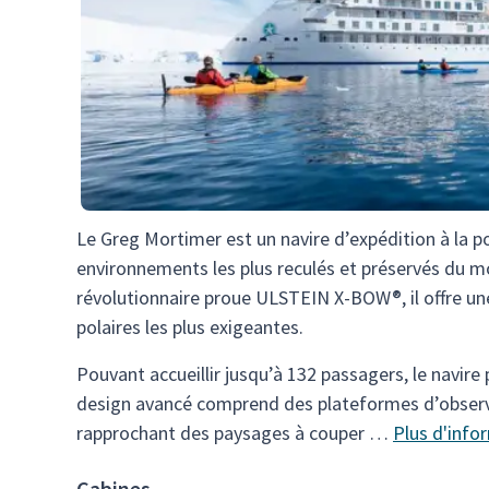
Le Greg Mortimer est un navire d’expédition à la p
environnements les plus reculés et préservés du m
révolutionnaire proue ULSTEIN X-BOW®, il offre un
polaires les plus exigeantes.
Pouvant accueillir jusqu’à 132 passagers, le navire
design avancé comprend des plateformes d’observ
rapprochant des paysages à couper …
Plus d'info
Cabines