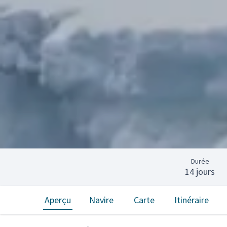
Durée
14 jours
Aperçu
Navire
Carte
Itinéraire