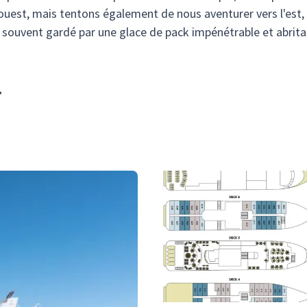
ouest, mais tentons également de nous aventurer vers l'est,
, souvent gardé par une glace de pack impénétrable et abrit
r