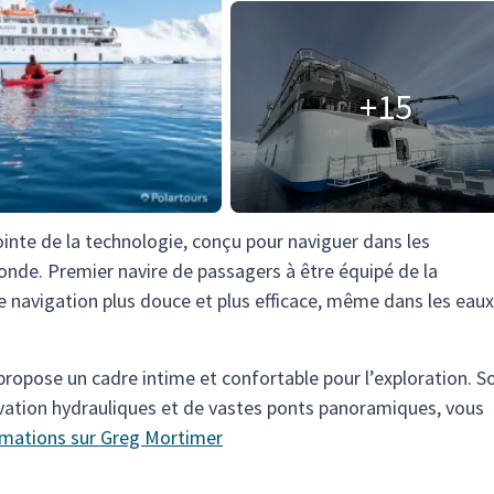
+15
ointe de la technologie, conçu pour naviguer dans les
onde. Premier navire de passagers à être équipé de la
e navigation plus douce et plus efficace, même dans les eaux
 propose un cadre intime et confortable pour l’exploration. S
ation hydrauliques et de vastes ponts panoramiques, vous
rmations sur Greg Mortimer