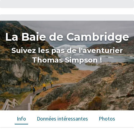
La Baie de Cambridge
Suivez les pas de l'aventurier
Thomas Simpson !
Info
Données intéressantes
Photos
Car