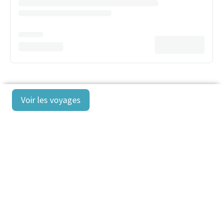
Voir les voyages