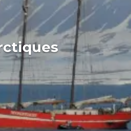
rctiques