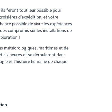
ils feront tout leur possible pour
croisières d'expédition, et votre
chance possible de vivre les expériences
e des compromis sur les installations de
xploration !
ons météorologiques, maritimes et de
et six heures et se dérouleront dans
logie et l'histoire humaine de chaque
tion