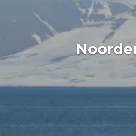
Noorder