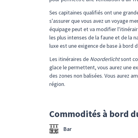
Ses capitaines qualifiés ont une grande
s'assurer que vous avez un voyage mervei
équipage peut et va modifier l'itinérai
les plus intenses de la faune et de la 
luxe est une exigence de base à bord d'u
Les itinéraires de
Noorderlicht
sont co
glace le permettent, vous aurez une exc
des zones non balisées. Vous aurez amp
région.
Commodités à bord d
Bar