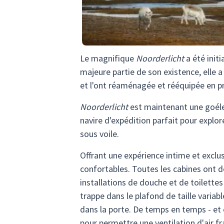
Le magnifique
Noorderlicht
a été init
majeure partie de son existence, elle a
et l'ont réaménagée et rééquipée en pr
Noorderlicht
est maintenant une goélet
navire d'expédition parfait pour explor
sous voile.
Offrant une expérience intime et exclu
confortables. Toutes les cabines ont 
installations de douche et de toilette
trappe dans le plafond de taille variabl
dans la porte. De temps en temps - et 
pour permettre une ventilation d'air fra