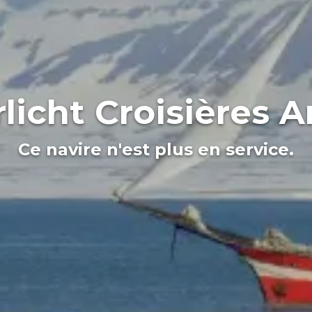
licht Croisières A
Ce navire n'est plus en service.