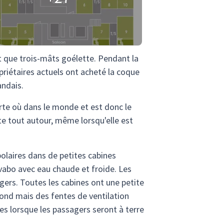
t que trois-mâts goélette. Pendant la
priétaires actuels ont acheté la coque
andais.
rte où dans le monde et est donc le
nte tout autour, même lorsqu'elle est
polaires dans de petites cabines
vabo avec eau chaude et froide. Les
gers. Toutes les cabines ont une petite
lafond mais des fentes de ventilation
es lorsque les passagers seront à terre