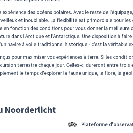
 expérience des océans polaires. Avec le reste de l'équipage, 
lleux et inoubliable. La flexibilité est primordiale pour les 
re en fonction des conditions pour vous donner la meilleure 
nature dans l'Arctique et l'Antarctique. Une disposition à fair
n navire à voile traditionnel historique - c'est la véritable e
nçus pour maximiser vos expériences à terre. Si les conditi
ursion terrestre chaque jour. Celles-ci dureront entre trois 
lement le temps d'explorer la faune unique, la flore, la géo
u Noorderlicht
Plateforme d'observa