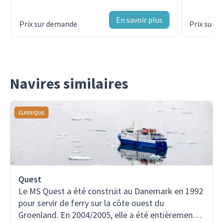
d'expédit
En savoir plus
Prix sur demande
Prix sur
Navires similaires
CLASSIQUE
Quest
Le MS Quest a été construit au Danemark en 1992
pour servir de ferry sur la côte ouest du
Groenland. En 2004/2005, elle a été entièrement