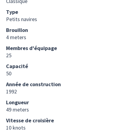
Classique
Type
Petits navires
Brouillon
4 meters
Membres d'équipage
25
Capacité
50
Année de construction
1992
Longueur
49 meters
Vitesse de croisière
10 knots