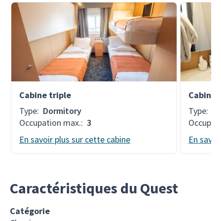
Cabine triple
Cabine 
Type
:
Dormitory
Type
:
T
Occupation max.
:
3
Occupat
En savoir plus sur cette cabine
En savoir
Caractéristiques du Quest
Catégorie