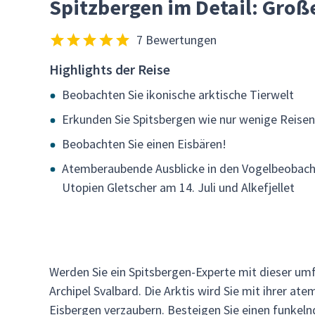
Spitzbergen im Detail: Groß
7 Bewertungen
Highlights der Reise
Beobachten Sie ikonische arktische Tierwelt
Erkunden Sie Spitsbergen wie nur wenige Reisen
Beobachten Sie einen Eisbären!
Atemberaubende Ausblicke in den Vogelbeobac
Utopien Gletscher am 14. Juli und Alkefjellet
Werden Sie ein Spitsbergen-Experte mit dieser u
Archipel Svalbard. Die Arktis wird Sie mit ihrer 
Eisbergen verzaubern. Besteigen Sie einen funkelnd