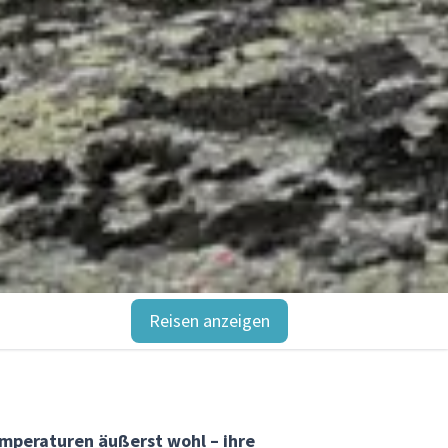
Reisen anzeigen
emperaturen äußerst wohl – ihre