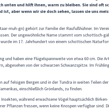
h unten und hilft ihnen, warm zu bleiben. Sie sind oft 
d ist, aber wenn wir sie doch sehen, lassen sie uns me
aar-muh-gn) gehört zur Familie der Raufußhühner. Im Verei
ssen. Der ungewöhnliche Name stammt vom schottisch-gäl
wurde im 17. Jahrhundert von einem schottischen Naturfors
g und haben eine Flügelspannweite von etwa 60 cm. Die Art 
rn, abgesehen von der schwarzen Schwanzspitze. Im Frühling
n auf felsigen Bergen und in der Tundra in weiten Teilen der
merikas, einschließlich Grönlands, zu finden.
 Insekten, während erwachsene Vögel hauptsächlich Birken-
r Pflanzen fressen, wenn keine Knospen verfügbar sind. Die 