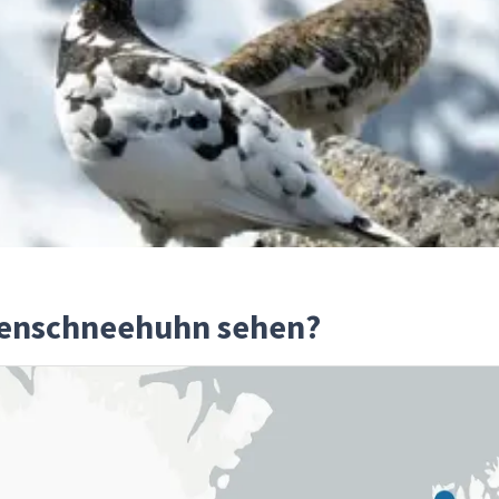
enschneehuhn sehen?