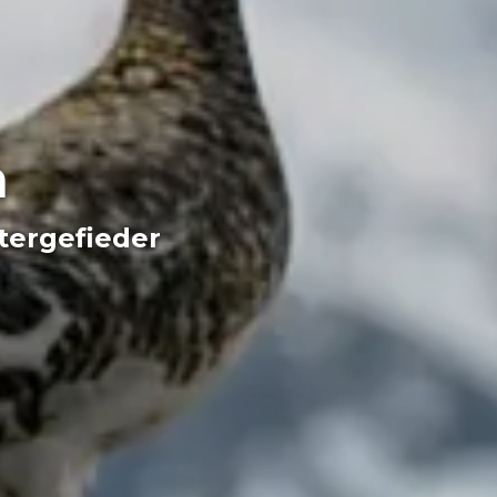
n
tergefieder