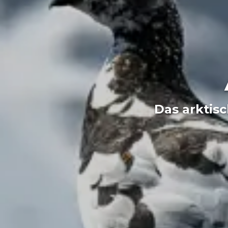
Das arktis