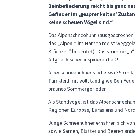
Beinbefiederung reicht bis ganz nac
Gefieder im ‚gesprenkelten‘ Zustan
keine scheuen Vögel sind.“
Das Alpenschneehuhn (ausgesprochen t
das „Alpen-“ im Namen meist weggela
Krächzer“ bedeutet). Das stumme „p“ 
Altgriechischen inspirieren ließ!
Alpenschneehühner sind etwa 35 cm lan
Tarnkleid mit vollständig weißen Fede
braunes Sommergefieder.
Als Standvogel ist das Alpenschneehuh
Regionen Europas, Eurasiens und Norda
Junge Schneehühner ernähren sich von
sowie Samen, Blätter und Beeren andere