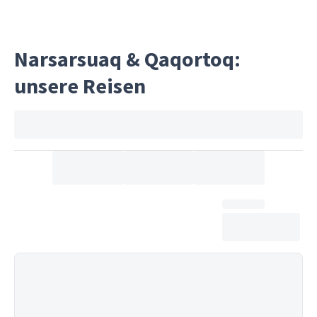
Narsarsuaq & Qaqortoq:
unsere Reisen