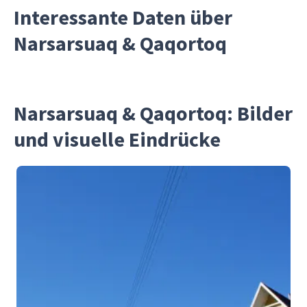
Interessante Daten über
Narsarsuaq & Qaqortoq
Narsarsuaq & Qaqortoq: Bilder
und visuelle Eindrücke