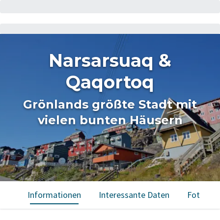
Narsarsuaq &
Qaqortoq
Grönlands größte Stadt mit
vielen bunten Häusern
Informationen
Interessante Daten
Fotos