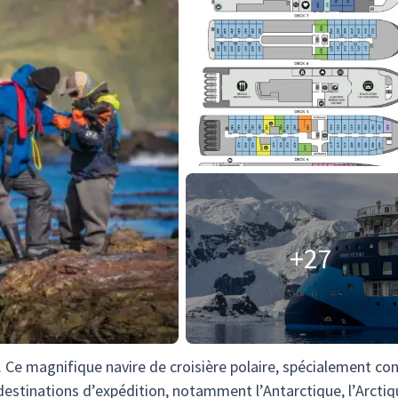
+27
. Ce magnifique navire de croisière polaire, spécialement co
 destinations d’expédition, notamment l’Antarctique, l’Arctiq