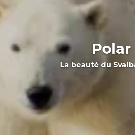
Polar
La beauté du Svalba