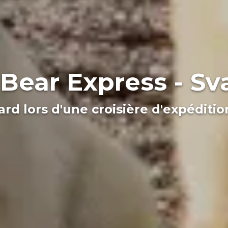
 Bear Express - Sv
rd lors d'une croisière d'expéditio