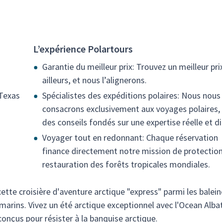
L’expérience Polartours
Garantie du meilleur prix: Trouvez un meilleur pri
ailleurs, et nous l’alignerons.
 Texas
Spécialistes des expéditions polaires: Nous nous
consacrons exclusivement aux voyages polaires,
des conseils fondés sur une expertise réelle et di
Voyager tout en redonnant: Chaque réservation
finance directement notre mission de protection
restauration des forêts tropicales mondiales.
tte croisière d'aventure arctique "express" parmi les baleine
 marins. Vivez un été arctique exceptionnel avec l'Ocean Alba
conçus pour résister à la banquise arctique.