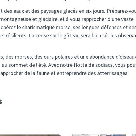
 des eaux et des paysages glacés en six jours. Préparez-vo
e montagneuse et glaciaire, et à vous rapprocher d'une vaste
epérez le charismatique morse, ses longues défenses et se
 résilients. La cerise sur le gâteau sera bien sûr les observ
es, des morses, des ours polaires et une abondance d'oiseau
 au sommet de l'été. Avec notre flotte de zodiacs, vous pou
rapprocher de la faune et entreprendre des atterrissages
s