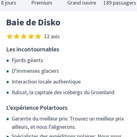
8 jours
Premium
Grand navire
189 passagers
Baie de Disko
12 avis
Les incontournables
Fjords géants
D’immenses glaciers
Interaction locale authentique
Ilulisat, la capitale des icebergs du Groenland
L’expérience Polartours
Garantie du meilleur prix: Trouvez un meilleur prix
ailleurs, et nous l’alignerons.
Spécialistes des expéditions polaires: Nous nous