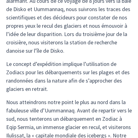
alarmant. Au cours de ce voyage de 8 jours vers la baie
de Disko et Uummannaq, nous suivrons les traces des
scientifiques et des décideurs pour constater de nos
propres yeux le recul des glaciers et nous émouvoir à
l’idée de leur disparition. Lors du troisième jour de la
croisière, nous visiterons la station de recherche
danoise sur l’île de Disko.
Le concept d’expédition implique l’utilisation de
Zodiacs pour les débarquements sur les plages et des
randonnées dans la nature afin de s’approcher des
glaciers en retrait.
Nous atteindrons notre point le plus au nord dans la
fabuleuse ville d’Uummannaq. Avant de repartir vers le
sud, nous tenterons un débarquement en Zodiac à
Eqip Sermia, un immense glacier en recul, et visiterons
Ilulissat, la « capitale mondiale des icebergs ». Notre