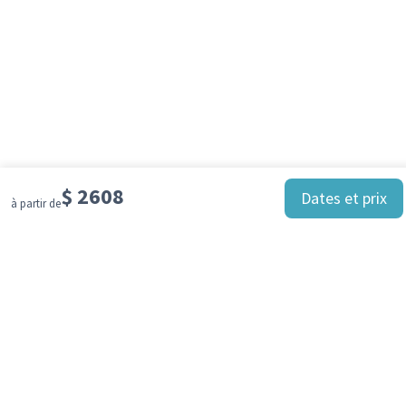
$
2608
Dates et prix
à partir de