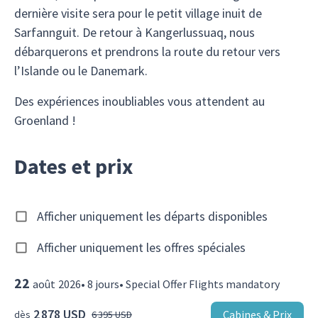
dernière visite sera pour le petit village inuit de
Sarfannguit. De retour à Kangerlussuaq, nous
débarquerons et prendrons la route du retour vers
l’Islande ou le Danemark.
Des expériences inoubliables vous attendent au
Groenland !
Dates et prix
Afficher uniquement les départs disponibles
Afficher uniquement les offres spéciales
22
août
2026
•
8
jours
•
Special Offer Flights mandatory
2 878 USD
Cabines & Prix
dès
6 395 USD