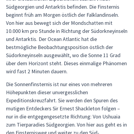
Südgeorgien und Antarktis befinden. Die Finsternis
beginnt früh am Morgen östlich der Falklandinseln.
Von hier aus bewegt sich der Mondschatten mit
10.000 km pro Stunde in Richtung der Südorkneyinseln
und Antarktis. Der Ocean Atlantic hat die
bestmögliche Beobachtungsposition östlich der
Südorkneyinseln ausgewählt, wo die Sonne 11 Grad
über dem Horizont steht. Dieses einmalige Phänomen
wird fast 2 Minuten dauern.
Die Sonnenfinsternis ist nur eines von mehreren
Höhepunkten dieser unvergesslichen
Expeditionskreuzfahrt. Sie werden den Spuren des
mutigen Entdeckers Sir Ernest Shackleton folgen –
nur in die entgegengesetzte Richtung: Von Ushuaia
zum Tierparadies Südgeorgien. Von hier aus geht es in
den Finsternisweg und weiter zu den Süd-