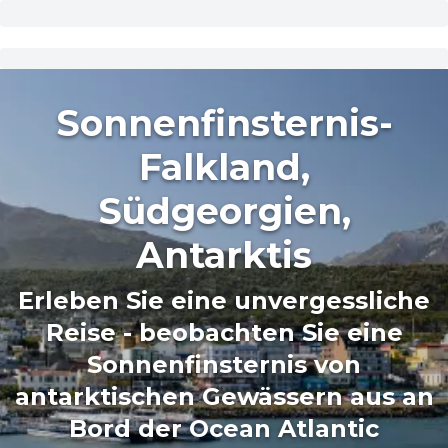
Sonnenfinsternis-
Falkland,
Südgeorgien,
Antarktis
Erleben Sie eine unvergessliche
Reise - beobachten Sie eine
Sonnenfinsternis von
antarktischen Gewässern aus an
Bord der Ocean Atlantic