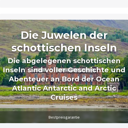
Die Juwelen der
schottischen Inseln
Die abgelegenen schottischen
Inseln sind voller Geschichte und
Abenteuer an Bord der Ocean
Atlantic Antarctic and Arctic
Cruises
Bestpreisgarantie