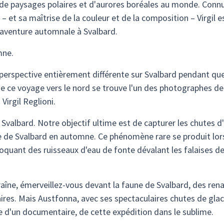
s de paysages polaires et d'aurores boréales au monde. Conn
et sa maîtrise de la couleur et de la composition – Virgil es
e aventure automnale à Svalbard.
mne.
perspective entièrement différente sur Svalbard pendant qu
e ce voyage vers le nord se trouve l'un des photographes de
Virgil Reglioni.
 Svalbard. Notre objectif ultime est de capturer les chutes d
me de Svalbard en automne. Ce phénomène rare se produit lo
voquant des ruisseaux d'eau de fonte dévalant les falaises d
aîne, émerveillez-vous devant la faune de Svalbard, des ren
aires. Mais Austfonna, avec ses spectaculaires chutes de gla
ne d'un documentaire, de cette expédition dans le sublime.