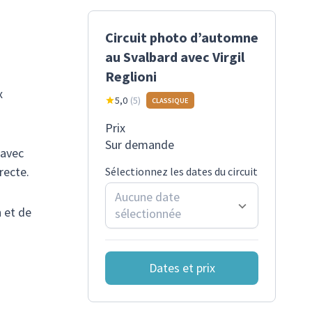
Circuit photo d’automne
au Svalbard avec Virgil
Reglioni
x
5,0
(
5
)
CLASSIQUE
Prix
Sur demande
 avec
recte.
Sélectionnez les dates du circuit
Aucune date
 et de
sélectionnée
Dates et prix