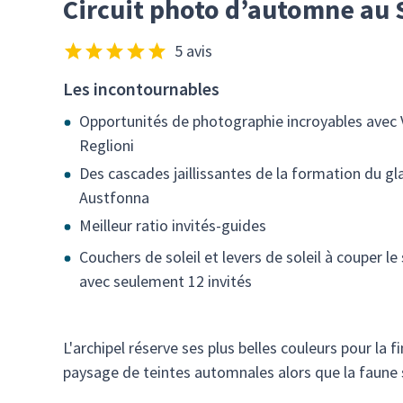
Circuit photo d’automne au S
5 avis
Les incontournables
Opportunités de photographie incroyables avec V
Reglioni
Des cascades jaillissantes de la formation du gl
Austfonna
Meilleur ratio invités-guides
Couchers de soleil et levers de soleil à couper le 
avec seulement 12 invités
L'archipel réserve ses plus belles couleurs pour la f
paysage de teintes automnales alors que la faune s