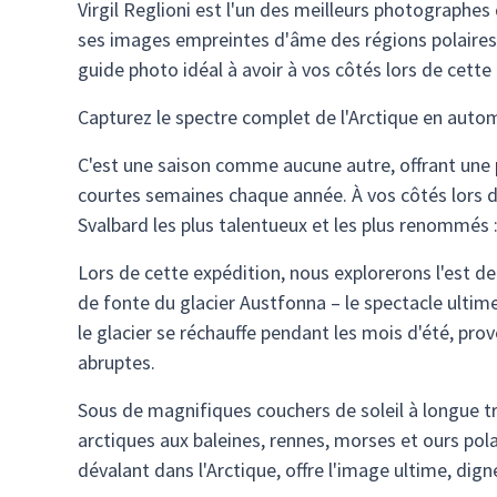
Virgil Reglioni est l'un des meilleurs photographe
ses images empreintes d'âme des régions polaires – 
guide photo idéal à avoir à vos côtés lors de cett
Capturez le spectre complet de l'Arctique en auto
C'est une saison comme aucune autre, offrant une 
courtes semaines chaque année. À vos côtés lors d
Svalbard les plus talentueux et les plus renommés : 
Lors de cette expédition, nous explorerons l'est de
de fonte du glacier Austfonna – le spectacle ulti
le glacier se réchauffe pendant les mois d'été, pro
abruptes.
Sous de magnifiques couchers de soleil à longue tr
arctiques aux baleines, rennes, morses et ours pol
dévalant dans l'Arctique, offre l'image ultime, dig