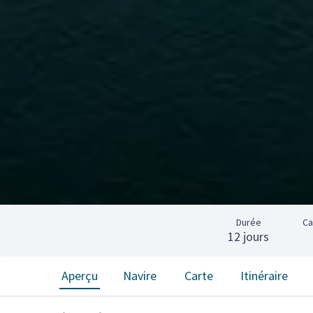
Durée
Ca
12 jours
Aperçu
Navire
Carte
Itinéraire