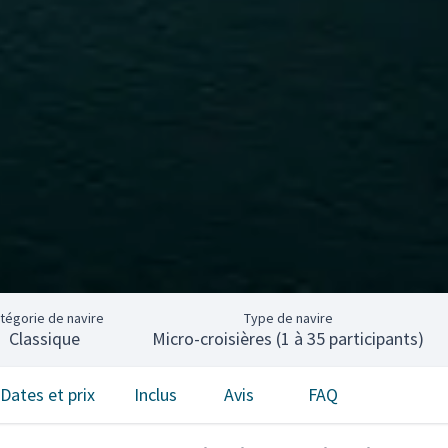
tégorie de navire
Type de navire
Classique
Micro-croisières (1 à 35 participants)
Dates et prix
Inclus
Avis
FAQ