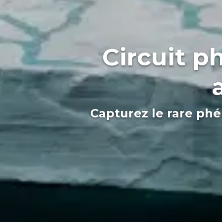
Circuit p
Capturez le rare ph