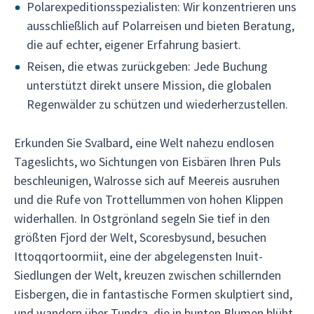
Polarexpeditionsspezialisten: Wir konzentrieren uns
ausschließlich auf Polarreisen und bieten Beratung,
die auf echter, eigener Erfahrung basiert.
Reisen, die etwas zurückgeben: Jede Buchung
unterstützt direkt unsere Mission, die globalen
Regenwälder zu schützen und wiederherzustellen.
Erkunden Sie Svalbard, eine Welt nahezu endlosen
Tageslichts, wo Sichtungen von Eisbären Ihren Puls
beschleunigen, Walrosse sich auf Meereis ausruhen
und die Rufe von Trottellummen von hohen Klippen
widerhallen. In Ostgrönland segeln Sie tief in den
größten Fjord der Welt, Scoresbysund, besuchen
Ittoqqortoormiit, eine der abgelegensten Inuit-
Siedlungen der Welt, kreuzen zwischen schillernden
Eisbergen, die in fantastische Formen skulptiert sind,
und wandern über Tundra, die in bunten Blumen blüht,