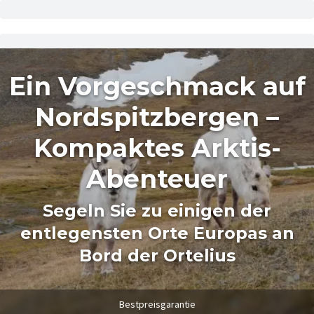
Ein Vorgeschmack auf
Nordspitzbergen –
Kompaktes Arktis-
Abenteuer
Segeln Sie zu einigen der
entlegensten Orte Europas an
Bord der Ortelius
Bestpreisgarantie