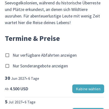
Seevogelkolonien, während du historische Überreste
und Plätze erkundest, an denen sich Wildtiere
ausruhen. Für abenteuerlustige Leute mit wenig Zeit
wartet hier die Reise deines Lebens!
Termine & Preise
Nur verfügbare Abfahrten anzeigen
Nur Sonderangebote anzeigen
30
Jun
2027
•
6
Tage
4.500 USD
Kabine wählen
Ab
5
Jul
2027
•
6
Tage