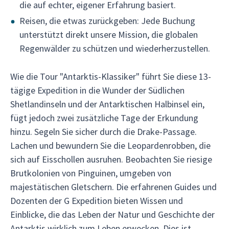
die auf echter, eigener Erfahrung basiert.
Reisen, die etwas zurückgeben: Jede Buchung
unterstützt direkt unsere Mission, die globalen
Regenwälder zu schützen und wiederherzustellen.
Wie die Tour "Antarktis-Klassiker" führt Sie diese 13-
tägige Expedition in die Wunder der Südlichen
Shetlandinseln und der Antarktischen Halbinsel ein,
fügt jedoch zwei zusätzliche Tage der Erkundung
hinzu. Segeln Sie sicher durch die Drake-Passage.
Lachen und bewundern Sie die Leopardenrobben, die
sich auf Eisschollen ausruhen. Beobachten Sie riesige
Brutkolonien von Pinguinen, umgeben von
majestätischen Gletschern. Die erfahrenen Guides und
Dozenten der G Expedition bieten Wissen und
Einblicke, die das Leben der Natur und Geschichte der
Antarktis wirklich zum Leben erwecken. Dies ist