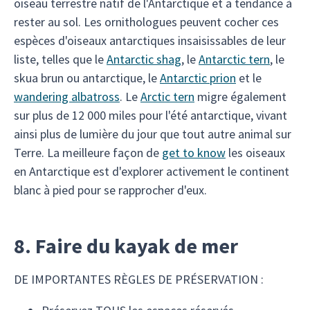
oiseau terrestre natif de l'Antarctique et a tendance à
rester au sol. Les ornithologues peuvent cocher ces
espèces d'oiseaux antarctiques insaisissables de leur
liste, telles que le
Antarctic shag
, le
Antarctic tern
, le
skua brun ou antarctique, le
Antarctic prion
et le
wandering albatross
. Le
Arctic tern
migre également
sur plus de 12 000 miles pour l'été antarctique, vivant
ainsi plus de lumière du jour que tout autre animal sur
Terre. La meilleure façon de
get to know
les oiseaux
en Antarctique est d'explorer activement le continent
blanc à pied pour se rapprocher d'eux.
8. Faire du kayak de mer
DE IMPORTANTES RÈGLES DE PRÉSERVATION :