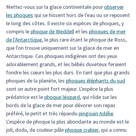
Mettez-vous sur la glace continentale pour
observer
les phoques
qui se hissent hors de l'eau ou se reposent
le long des côtes. Il existe six espèces de phoques, y
compris le
phoque de Weddell
et les
phoques de mer
de l'Antarctique
, le plus rare étant le phoque de Ross,
que l'on trouve uniquement sur la glace de mer en
Antarctique. Ces phoques indigènes ont des yeux
adorablement grands, et les bébés duveteux feraient
fondre les cœurs les plus durs. En tant que plus grands
phoques de la planète, les
phoques éléphants du sud
sont un autre point fort majeur. L'espèce la plus
prédatrice est le
phoque léopard
, qui rôde sur les
bords de la glace de mer pour dévorer son repas
préféré, le petit et très répandu
pingouin Adélie
.
L'espèce de phoque la plus abondante au monde est le
joli, dodu, de couleur pâle
phoque crabier
, qui a connu