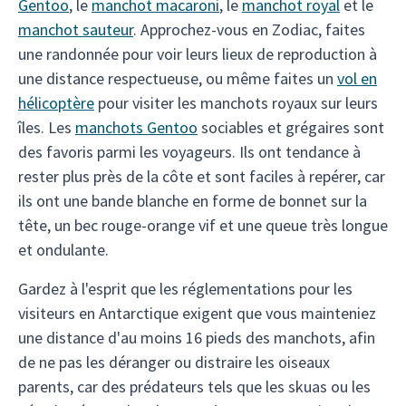
Gentoo
, le
manchot macaroni
, le
manchot royal
et le
manchot sauteur
. Approchez-vous en Zodiac, faites
une randonnée pour voir leurs lieux de reproduction à
une distance respectueuse, ou même faites un
vol en
hélicoptère
pour visiter les manchots royaux sur leurs
îles. Les
manchots Gentoo
sociables et grégaires sont
des favoris parmi les voyageurs. Ils ont tendance à
rester plus près de la côte et sont faciles à repérer, car
ils ont une bande blanche en forme de bonnet sur la
tête, un bec rouge-orange vif et une queue très longue
et ondulante.
Gardez à l'esprit que les réglementations pour les
visiteurs en Antarctique exigent que vous mainteniez
une distance d'au moins 16 pieds des manchots, afin
de ne pas les déranger ou distraire les oiseaux
parents, car des prédateurs tels que les skuas ou les