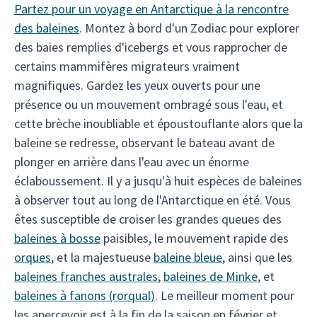
Partez pour un voyage en Antarctique à la rencontre
des baleines
. Montez à bord d'un Zodiac pour explorer
des baies remplies d'icebergs et vous rapprocher de
certains mammifères migrateurs vraiment
magnifiques. Gardez les yeux ouverts pour une
présence ou un mouvement ombragé sous l'eau, et
cette brèche inoubliable et époustouflante alors que la
baleine se redresse, observant le bateau avant de
plonger en arrière dans l'eau avec un énorme
éclaboussement. Il y a jusqu'à huit espèces de baleines
à observer tout au long de l'Antarctique en été. Vous
êtes susceptible de croiser les grandes queues des
baleines à bosse
paisibles, le mouvement rapide des
orques
, et la majestueuse
baleine bleue
, ainsi que les
baleines franches australes
,
baleines de Minke
, et
baleines à fanons (rorqual)
. Le meilleur moment pour
les apercevoir est à la fin de la saison en février et