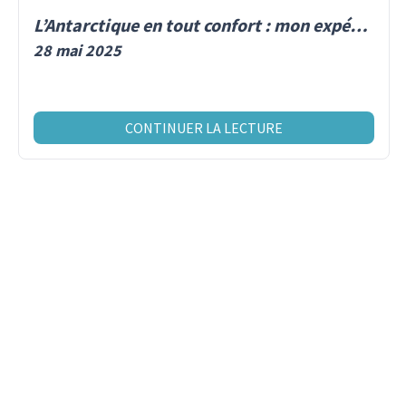
L’Antarctique en tout confort : mon expédition de 13 jours à bord d’un navire polaire haut de gamme
28 mai 2025
CONTINUER LA LECTURE