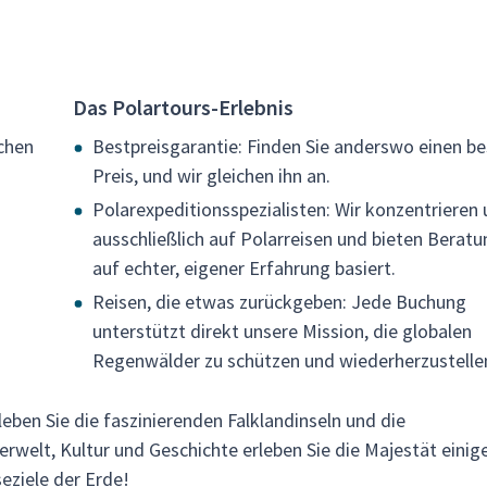
Das Polartours-Erlebnis
chen
Bestpreisgarantie: Finden Sie anderswo einen b
Preis, und wir gleichen ihn an.
Polarexpeditionsspezialisten: Wir konzentrieren 
ausschließlich auf Polarreisen und bieten Beratu
auf echter, eigener Erfahrung basiert.
Reisen, die etwas zurückgeben: Jede Buchung
unterstützt direkt unsere Mission, die globalen
Regenwälder zu schützen und wiederherzustelle
eben Sie die faszinierenden Falklandinseln und die
rwelt, Kultur und Geschichte erleben Sie die Majestät einig
eziele der Erde!