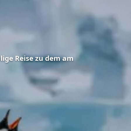
alige Reise zu dem am