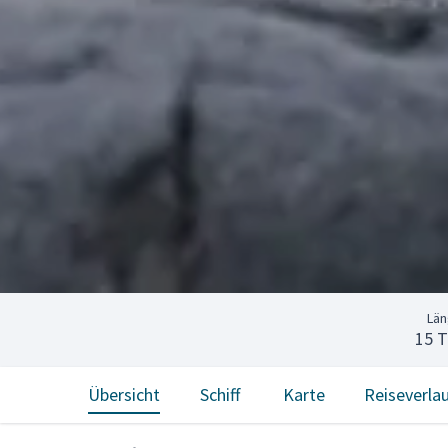
Lä
15 
Übersicht
Schiff
Karte
Reiseverla