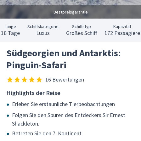
Bestpreisgarantie
Länge
Schiffskategorie
Schiffstyp
Kapazität
18 Tage
Luxus
Großes Schiff
172 Passagiere
Südgeorgien und Antarktis:
Pinguin-Safari
16 Bewertungen
Highlights der Reise
Erleben Sie erstaunliche Tierbeobachtungen
Folgen Sie den Spuren des Entdeckers Sir Ernest
Shackleton.
Betreten Sie den 7. Kontinent.