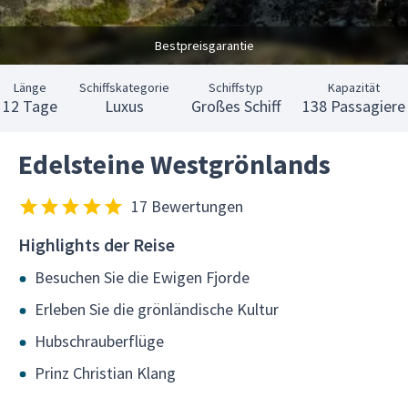
Bestpreisgarantie
Länge
Schiffskategorie
Schiffstyp
Kapazität
12 Tage
Luxus
Großes Schiff
138 Passagiere
Edelsteine Westgrönlands
17 Bewertungen
Highlights der Reise
Besuchen Sie die Ewigen Fjorde
Erleben Sie die grönländische Kultur
Hubschrauberflüge
Prinz Christian Klang