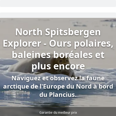
North Spitsbergen
Explorer - Ours polaires,
baleines boréales et
plus encore
Naviguez et observez la faune
arctique de l'Europe du Nord à bord
du Plancius.
Garantie du meilleur prix