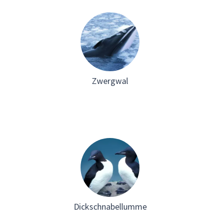
Zwergwal
Dickschnabellumme