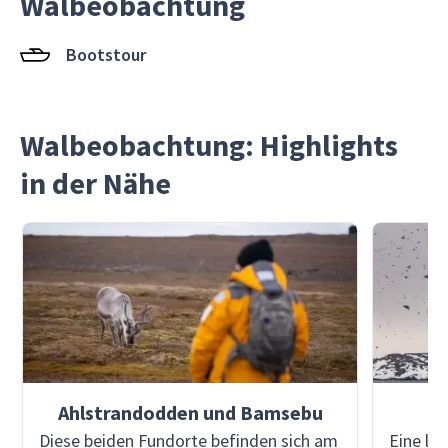
Walbeobachtung
Bootstour
Walbeobachtung: Highlights
in der Nähe
Ahlstrandodden und Bamsebu
Diese beiden Fundorte befinden sich am
Eine la