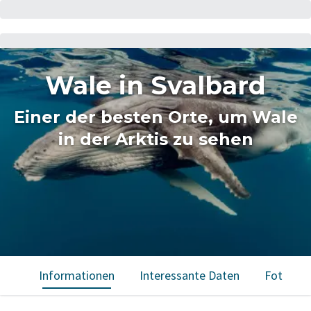
Wale in Svalbard
Einer der besten Orte, um Wale
in der Arktis zu sehen
Informationen
Interessante Daten
Fotos