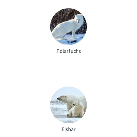
Polarfuchs
Eisbär