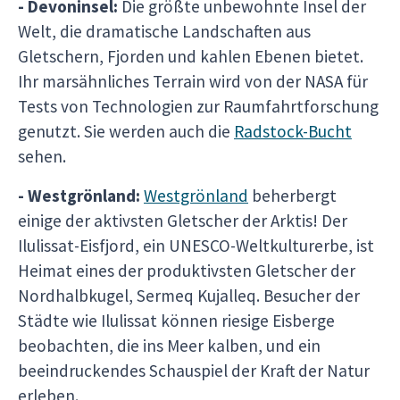
- Devoninsel:
Die größte unbewohnte Insel der
Welt, die dramatische Landschaften aus
Gletschern, Fjorden und kahlen Ebenen bietet.
Ihr marsähnliches Terrain wird von der NASA für
Tests von Technologien zur Raumfahrtforschung
genutzt. Sie werden auch die
Radstock-Bucht
sehen.
- Westgrönland:
Westgrönland
beherbergt
einige der aktivsten Gletscher der Arktis! Der
Ilulissat-Eisfjord, ein UNESCO-Weltkulturerbe, ist
Heimat eines der produktivsten Gletscher der
Nordhalbkugel, Sermeq Kujalleq. Besucher der
Städte wie Ilulissat können riesige Eisberge
beobachten, die ins Meer kalben, und ein
beeindruckendes Schauspiel der Kraft der Natur
erleben.