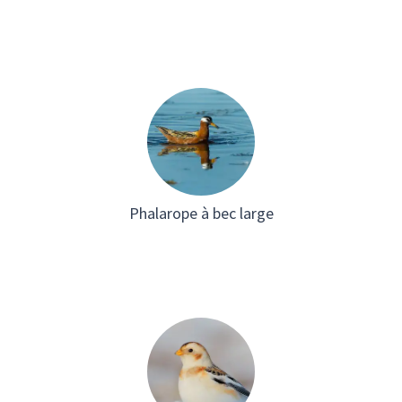
Phalarope à bec large