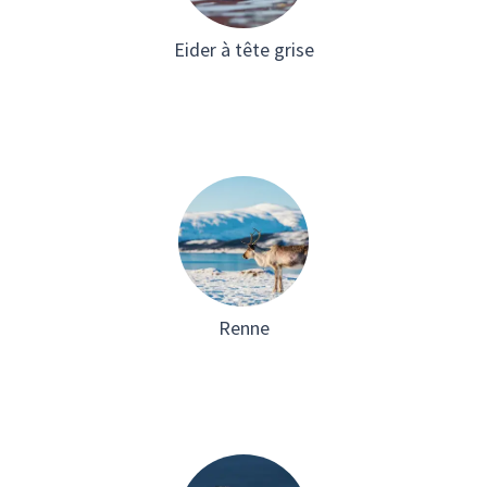
Eider à tête grise
Renne