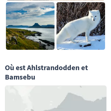
Où est Ahlstrandodden et
Bamsebu