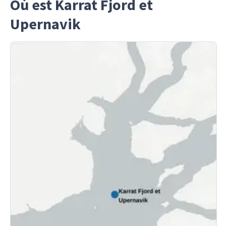
Où est Karrat Fjord et
Upernavik