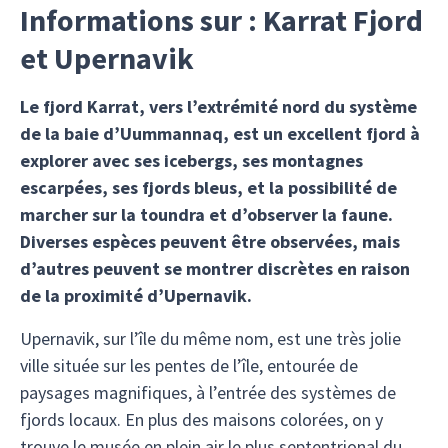
Informations sur : Karrat Fjord
et Upernavik
Le fjord Karrat, vers l’extrémité nord du système
de la baie d’Uummannaq, est un excellent fjord à
explorer avec ses icebergs, ses montagnes
escarpées, ses fjords bleus, et la possibilité de
marcher sur la toundra et d’observer la faune.
Diverses espèces peuvent être observées, mais
d’autres peuvent se montrer discrètes en raison
de la proximité d’Upernavik.
Upernavik, sur l’île du même nom, est une très jolie
ville située sur les pentes de l’île, entourée de
paysages magnifiques, à l’entrée des systèmes de
fjords locaux. En plus des maisons colorées, on y
trouve le musée en plein air le plus septentrional du