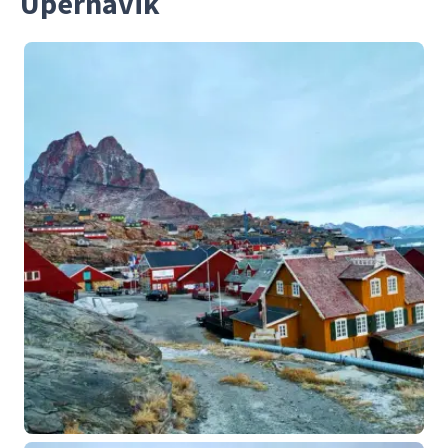
Upernavik