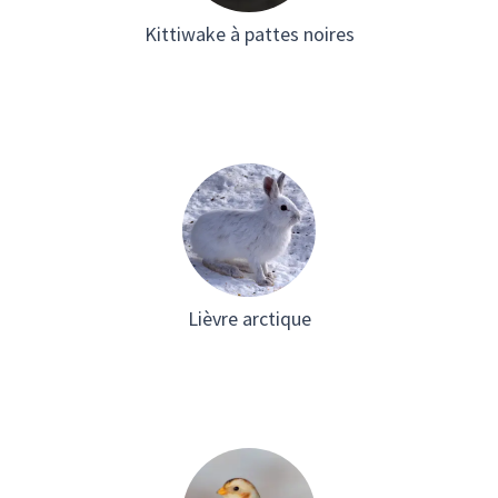
Kittiwake à pattes noires
Lièvre arctique