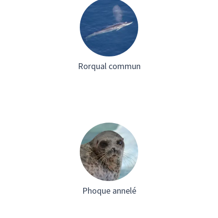
Rorqual commun
Phoque annelé