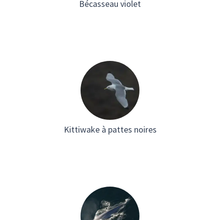
Bécasseau violet
Kittiwake à pattes noires