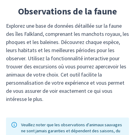
option de "visite" proposée par de
Observations de la faune
nombreux navires.
Explorez une base de données détaillée sur la faune
des îles Falkland, comprenant les manchots royaux, les
phoques et les baleines. Découvrez chaque espèce,
leurs habitats et les meilleures périodes pour les
observer. Utilisez la fonctionnalité interactive pour
trouver des excursions où vous pourrez apercevoir les
animaux de votre choix. Cet outil facilite la
personnalisation de votre expérience et vous permet
de vous assurer de voir exactement ce qui vous
intéresse le plus.
Veuillez noter que les observations d'animaux sauvages
ne sont jamais garanties et dépendent des saisons, du