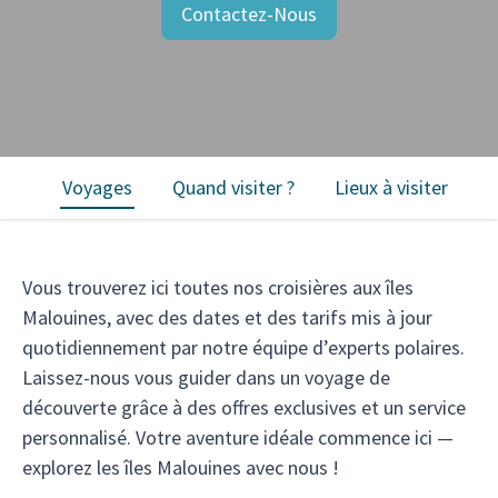
Contactez-Nous
Voyages
Quand visiter ?
Lieux à visiter
C
Vous trouverez ici toutes nos croisières aux îles
Malouines, avec des dates et des tarifs mis à jour
quotidiennement par notre équipe d’experts polaires.
Laissez-nous vous guider dans un voyage de
découverte grâce à des offres exclusives et un service
personnalisé. Votre aventure idéale commence ici —
explorez les îles Malouines avec nous !