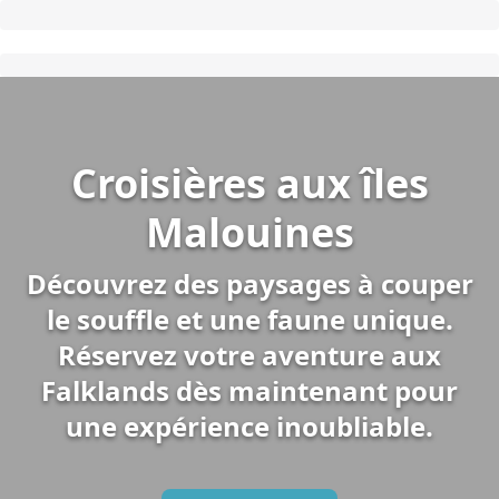
Croisières aux îles
Malouines
Découvrez des paysages à couper
le souffle et une faune unique.
Réservez votre aventure aux
Falklands dès maintenant pour
une expérience inoubliable.