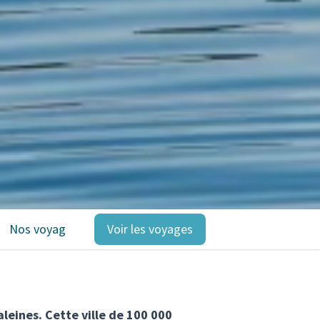
Nos voyages
Voir les voyages
aleines. Cette ville de 100 000