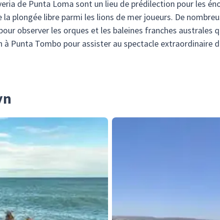
overia de Punta Loma sont un lieu de prédilection pour les é
e la plongée libre parmi les lions de mer joueurs. De nombre
ur observer les orques et les baleines franches australes q
on à Punta Tombo pour assister au spectacle extraordinaire
yn