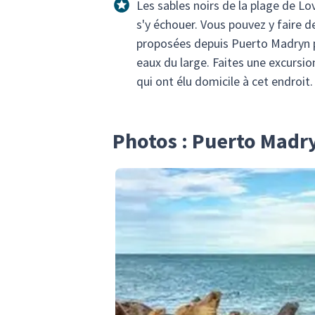
Les sables noirs de la plage de L
s'y échouer. Vous pouvez y faire d
proposées depuis Puerto Madryn po
eaux du large. Faites une excursi
qui ont élu domicile à cet endroit.
Photos : Puerto Madr