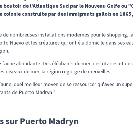
 boutoir de l'Atlantique Sud par le Nouveau Golfe ou "G
 colonie construite par des immigrants gallois en 1865,
e de nombreuses installations modernes pour le shopping, la r
olfo Nuevo et les créatures qui ont élu domicile dans ses eau
gion.
e faune abondante. Des éléphants de mer, des otaries et des
s oiseaux de mer, la région regorge de merveilles.
faune, quel meilleur moyen de se ressourcer qu'avec un superb
rants de Puerto Madryn ?
s sur Puerto Madryn