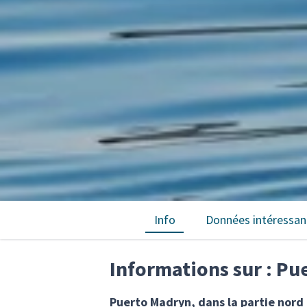
Info
Données intéressan
Informations sur : P
Puerto Madryn, dans la partie nord 