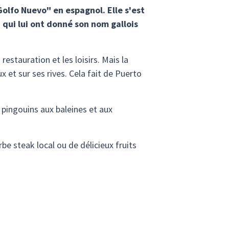
olfo Nuevo" en espagnol. Elle s'est
 qui lui ont donné son nom gallois
estauration et les loisirs. Mais la
x et sur ses rives. Cela fait de Puerto
 pingouins aux baleines et aux
e steak local ou de délicieux fruits