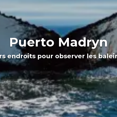
Puerto Madryn
rs endroits pour observer les bale