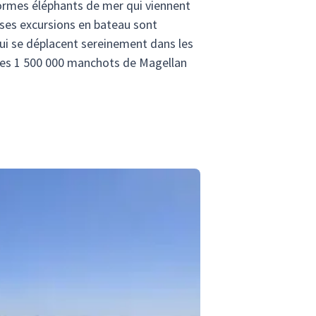
normes éléphants de mer qui viennent
uses excursions en bateau sont
ui se déplacent sereinement dans les
 des 1 500 000 manchots de Magellan