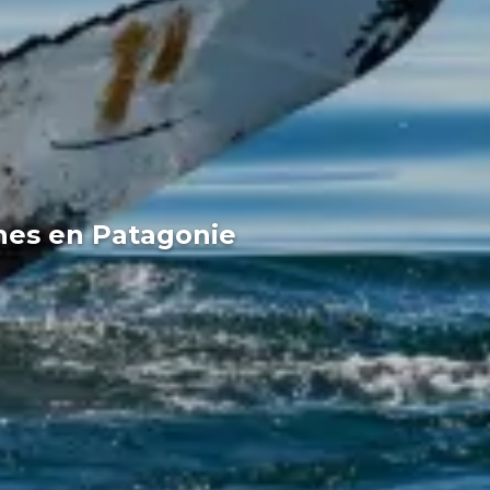
ines en Patagonie