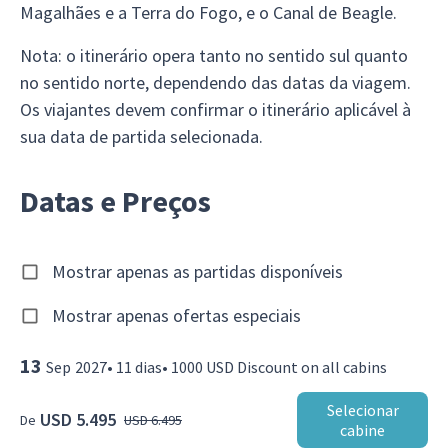
Magalhães e a Terra do Fogo, e o Canal de Beagle.
Nota: o itinerário opera tanto no sentido sul quanto
no sentido norte, dependendo das datas da viagem.
Os viajantes devem confirmar o itinerário aplicável à
sua data de partida selecionada.
Datas e Preços
Mostrar apenas as partidas disponíveis
Mostrar apenas ofertas especiais
13
Sep
2027
•
11
dias
•
1000 USD Discount on all cabins
Selecionar
USD 5.495
De
USD 6.495
cabine