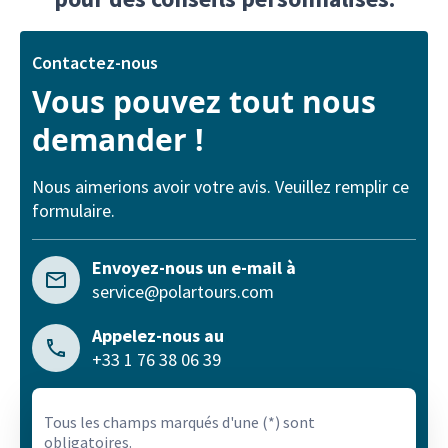
Contactez-nous
Vous pouvez tout nous
demander !
Nous aimerions avoir votre avis. Veuillez remplir ce
formulaire.
Envoyez-nous un e-mail à
service@polartours.com
Appelez-nous au
+33 1 76 38 06 39
Tous les champs marqués d'une (*) sont
obligatoires.