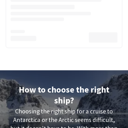
How to choose the right
ship?
Choosing the right ship for a cruise to
Antarctica or the Arctic seems difficult,