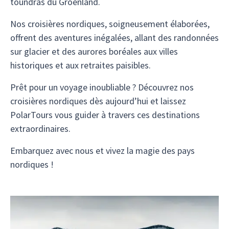
toundras du Groenland.
Nos croisières nordiques, soigneusement élaborées,
offrent des aventures inégalées, allant des randonnées
sur glacier et des aurores boréales aux villes
historiques et aux retraites paisibles.
Prêt pour un voyage inoubliable ? Découvrez nos
croisières nordiques dès aujourd’hui et laissez
PolarTours vous guider à travers ces destinations
extraordinaires.
Embarquez avec nous et vivez la magie des pays
nordiques !
Rendez-vous sur une croisière en petit navire à
travers la région nordique et découvrez sa