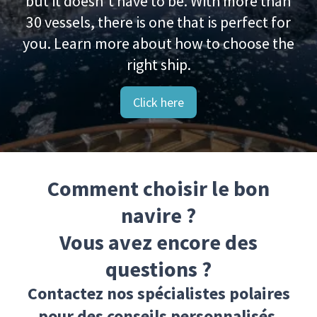
but it doesn't have to be. With more than
30 vessels, there is one that is perfect for
you. Learn more about how to choose the
right ship.
Click here
Comment choisir le bon
navire ?
Vous avez encore des
questions ?
Contactez nos spécialistes polaires
pour des conseils personnalisés.