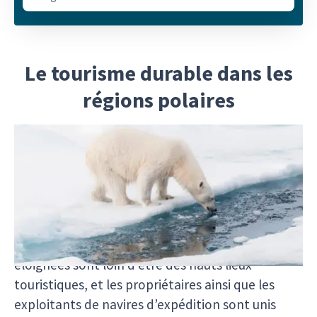
Le tourisme durable dans les
régions polaires
Avec plus de 30 navires de croisière d’expédition
dédiés naviguant régulièrement dans leurs eaux,
les régions polaires sont devenues une
destination de plus en plus prisée pour les
croisières d’exploration en Arctique et en
Antarctique. Cependant, ces régions vierges et
éloignées sont loin d’être des hauts lieux
touristiques, et les propriétaires ainsi que les
exploitants de navires d’expédition sont unis