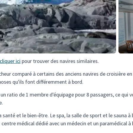
cliquer ici
pour trouver des navires similaires.
cheur comparé à certains des anciens navires de croisière en
hoses qu'ils font différemment à bord.
 un ratio de 1 membre d'équipage pour 8 passagers, ce qui v
e.
santé et le bien-être. Le spa, la salle de sport et le sauna à
a un centre médical dédié avec un médecin et un paramédical 