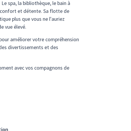
e spa, la bibliothèque, le bain à
 confort et détente. Sa flotte de
ique plus que vous ne l'auriez
de vue élevé.
pour améliorer votre compréhension
 des divertissements et des
n moment avec vos compagnons de
tion