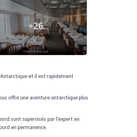
+26
 Antarctique et il est rapidement
ous offre une aventure antarctique plus
 bord sont supervisés par l'expert en
à bord en permanence.