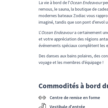
La vie à bord de l'
Ocean Endeavour
peu
remous, le sauna, la boutique de cadeau
modernes bateaux Zodiac vous rapproch
imaginé, tandis que son pont d'envol u
L'
Ocean Endeavour
a certainement une
et votre appréciation des régions anta
événements spéciaux complètent les e
Des danses aux bains polaires, des c
voyage et les membres d'équipage !
Commodités à bord d
Centre de remise en forme
Vestibule d'entrée