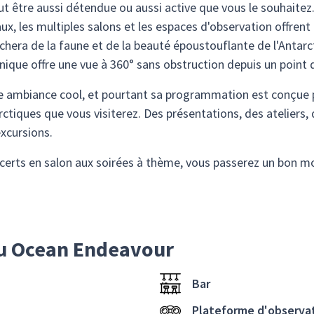
t être aussi détendue ou aussi active que vous le souhaitez. L
x, les multiples salons et les espaces d'observation offrent
era de la faune et de la beauté époustouflante de l'Antarct
nique offre une vue à 360° sans obstruction depuis un point 
 ambiance cool, et pourtant sa programmation est conçue 
rctiques que vous visiterez. Des présentations, des ateliers,
xcursions.
oncerts en salon aux soirées à thème, vous passerez un bo
u Ocean Endeavour
Bar
Plateforme d'observa