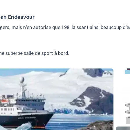
ean Endeavour
agers, mais n'en autorise que 198, laissant ainsi beaucoup d'e
ne superbe salle de sport à bord.