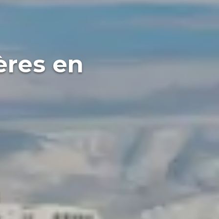
ères en