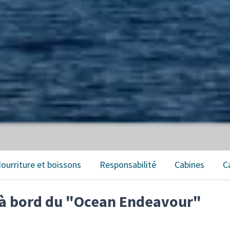
ourriture et boissons
Responsabilité
Cabines
C
e à bord du "Ocean Endeavour"